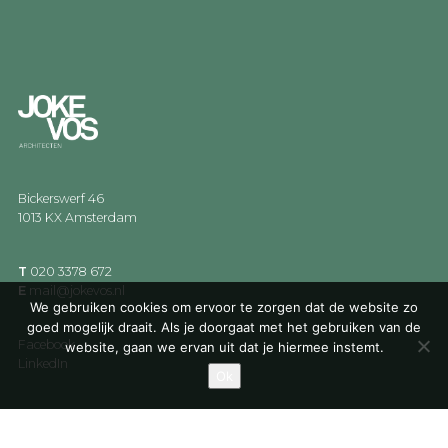
Bickerswerf 46
1013 KX Amsterdam
T
020 3378 672
E
mail@jokevos.nl
We gebruiken cookies om ervoor te zorgen dat de website zo
goed mogelijk draait. Als je doorgaat met het gebruiken van de
Facebook
website, gaan we ervan uit dat je hiermee instemt.
LinkedIn
Ok