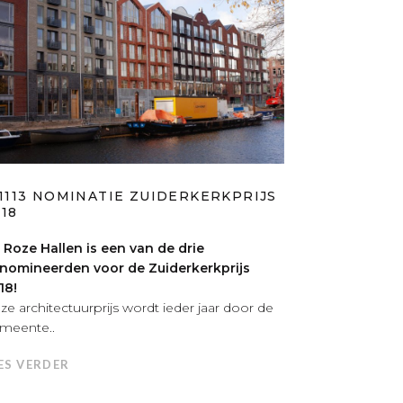
81113 NOMINATIE ZUIDERKERKPRIJS
18
 Roze Hallen is een van de drie
nomineerden voor de Zuiderkerkprijs
18!
ze architectuurprijs wordt ieder jaar door de
meente..
ES VERDER