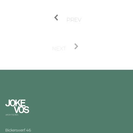
PREV
NEXT
Bickerswerf 46