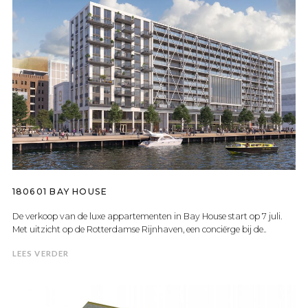
180601 BAY HOUSE
De verkoop van de luxe appartementen in Bay House start op 7 juli.
Met uitzicht op de Rotterdamse Rijnhaven, een conciërge bij de..
LEES VERDER