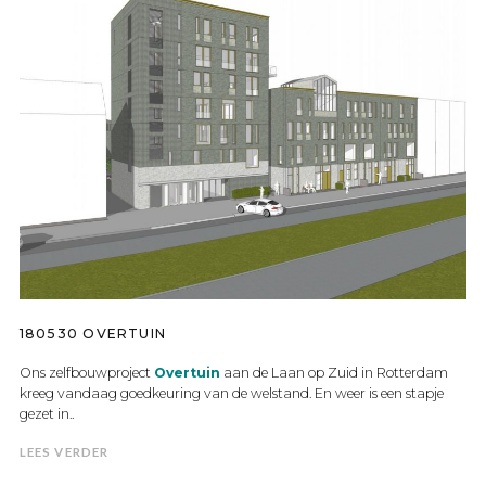
180530 OVERTUIN
Ons zelfbouwproject
Overtuin
aan de Laan op Zuid in Rotterdam
kreeg vandaag goedkeuring van de welstand. En weer is een stapje
gezet in..
LEES VERDER