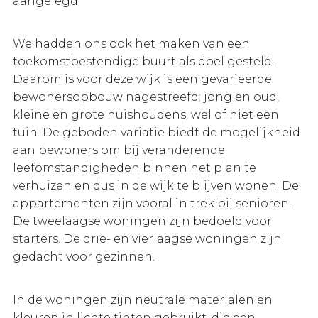
aangelegd.
We hadden ons ook het maken van een
toekomstbestendige buurt als doel gesteld.
Daarom is voor deze wijk is een gevarieerde
bewonersopbouw nagestreefd: jong en oud,
kleine en grote huishoudens, wel of niet een
tuin. De geboden variatie biedt de mogelijkheid
aan bewoners om bij veranderende
leefomstandigheden binnen het plan te
verhuizen en dus in de wijk te blijven wonen. De
appartementen zijn vooral in trek bij senioren.
De tweelaagse woningen zijn bedoeld voor
starters. De drie- en vierlaagse woningen zijn
gedacht voor gezinnen.
In de woningen zijn neutrale materialen en
kleuren in lichte tinten gebruikt, die een