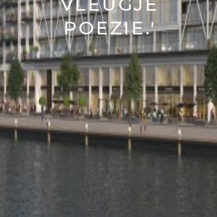
VLEUGJE
POEZIE.'