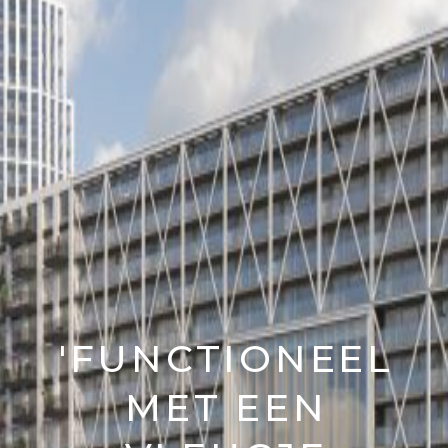
'FUNCTIONEEL
MET EEN