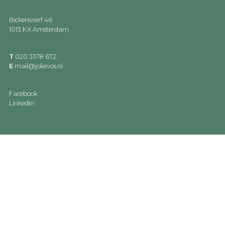
Bickerswerf 46
1013 KX Amsterdam
T
020 3378 672
E
mail@jokevos.nl
Facebook
LinkedIn