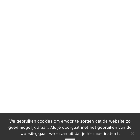
We gebruiken cookies om ervoor te zorgen dat de website zo
goed mogelijk draait. Als je doorgaat met het gebruiken van de
website, gaan we ervan uit dat je hiermee instemt.