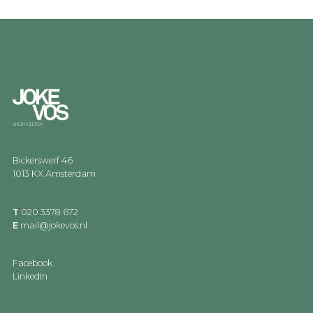
Bickerswerf 46
1013 KX Amsterdam
T
020 3378 672
E
mail@jokevos.nl
Facebook
LinkedIn