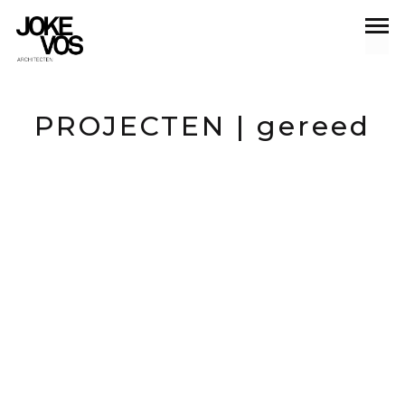
gereed