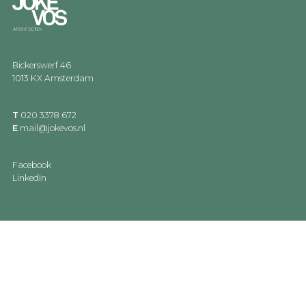
Bickerswerf 46
1013 KX Amsterdam
T
020 3378 672
E
mail@jokevos.nl
Facebook
LinkedIn